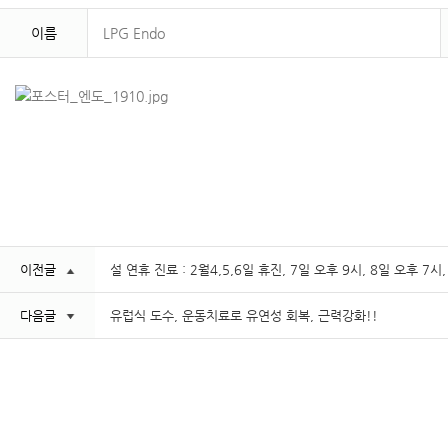
이름
LPG Endo
이전글
설 연휴 진료 : 2월4,5,6일 휴진, 7일 오후 9시, 8일 오후 7시
다음글
유럽식 도수, 운동치료로 유연성 회복, 근력강화!!