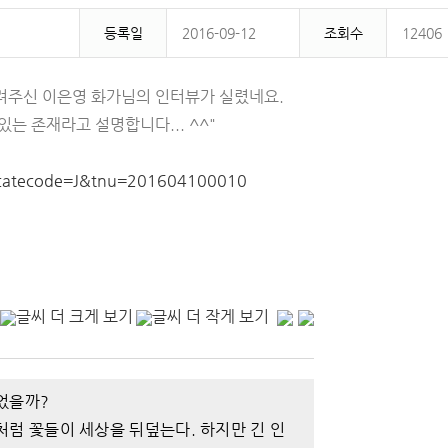
등록일
2016-09-12
조회수
12406
려주신 이은영 화가님의 인터뷰가 실렸네요.
는 존재라고 설명합니다... ^^"
p?catecode=J&tnu=201604100010
있었을까?
처럼 꽃들이 세상을 뒤덮는다. 하지만 긴 인