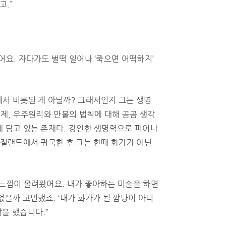
고.”
어요. 자다가도 벌떡 일어나 ‘죽으면 어떡하지’
에서 비롯된 게 아닐까? 그래서인지 그는 생명
문제, 우주원리와 만물의 법칙에 대해 곰곰 생각
에 담고 있는 존재다. 강인한 생명력으로 피어나
뉴질랜드에서 귀국한 후 그는 한때 화가가 아닌
 느낌이 몰려왔어요. 내가 좋아하는 미술을 하면
없을까 고민했죠. ‘내가 화가가 될 깜냥이 아니
을 했습니다.”