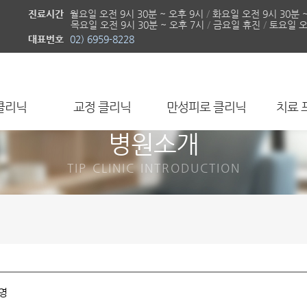
진료시간
월요일 오전 9시 30분 ~ 오후 9시
/
화요일 오전 9시 30분 
목요일 오전 9시 30분 ~ 오후 7시
/
금요일 휴진
/
토요일 오전
대표번호
02) 6959-8228
클리닉
교정 클리닉
만성피로 클리닉
치료 
병원소개
TIP CLINIC INTRODUCTION
은영