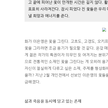
고 끝에 피어난 꽃이 만개한 시간은 길지 않다. 
표표히 사라져간다. 잠시 피었다 진 꽃들은 우리 
낼 희망과 에너지를 준다.
화가 이은영은 꽃을 그린다. 고흐도, 고갱도, 오키
꽃을 그리려면 조금 용기가 필요할 것 같다. 온갖
게 젊은 작가의 특권이자 의무인 듯 여겨지는 분
으로 전통적인 소재인 꽃을 그린다는 게 오히려 용
자신이 절실하게 다루고 싶은 소재, 주제를 형상화해
을까? 지난 2월 개인전에서 선보인 이은영의 꽃들
금해졌다.
삶과 죽음을 동시에 담고 있는 존재