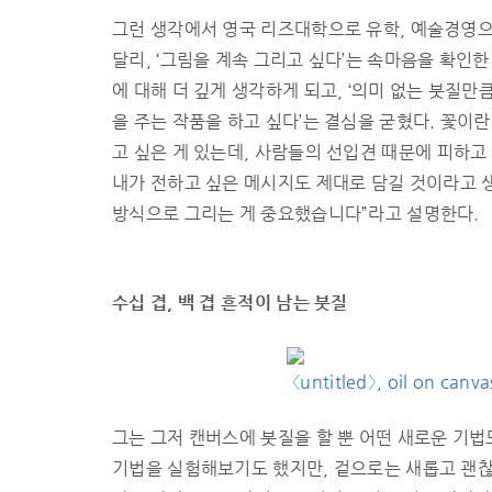
그런 생각에서 영국 리즈대학으로 유학, 예술경영으
달리, ‘그림을 계속 그리고 싶다’는 속마음을 확인
에 대해 더 깊게 생각하게 되고, ‘의미 없는 붓질만
을 주는 작품을 하고 싶다’는 결심을 굳혔다. 꽃이란
고 싶은 게 있는데, 사람들의 선입견 때문에 피하고
내가 전하고 싶은 메시지도 제대로 담길 것이라고 
방식으로 그리는 게 중요했습니다”라고 설명한다.
수십 겹, 백 겹 흔적이 남는 붓질
〈untitled〉, oil on can
그는 그저 캔버스에 붓질을 할 뿐 어떤 새로운 기법
기법을 실험해보기도 했지만, 겉으로는 새롭고 괜찮