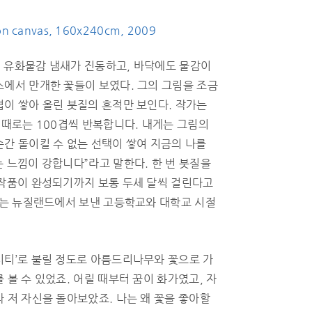
on canvas, 160x240cm, 2009
 유화물감 냄새가 진동하고, 바닥에도 물감이
스에서 만개한 꽃들이 보였다. 그의 그림을 조금
겹이 쌓아 올린 붓질의 흔적만 보인다. 작가는
 때로는 100겹씩 반복합니다. 내게는 그림의
순간 돌이킬 수 없는 선택이 쌓여 지금의 나를
 느낌이 강합니다”라고 말한다. 한 번 붓질을
 작품이 완성되기까지 보통 두세 달씩 걸린다고
 그는 뉴질랜드에서 보낸 고등학교와 대학교 시절
시티’로 불릴 정도로 아름드리나무와 꽃으로 가
 볼 수 있었죠. 어릴 때부터 꿈이 화가였고, 자
 저 자신을 돌아보았죠. 나는 왜 꽃을 좋아할