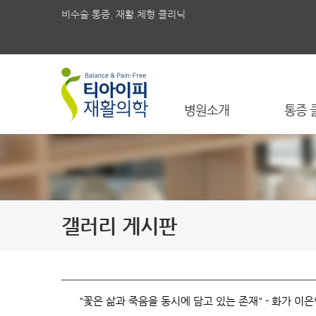
비수술 통증. 재활.체형 클리닉
병원소개
통증 
갤러리 게시판
"꽃은 삶과 죽음을 동시에 담고 있는 존재" - 화가 이