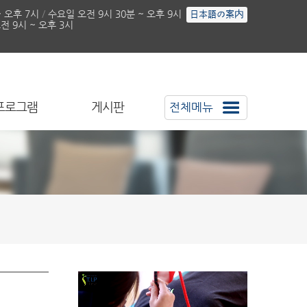
~ 오후 7시
/
수요일 오전 9시 30분 ~ 오후 9시
日本語の案内
 9시 ~ 오후 3시
프로그램
게시판
전체메뉴