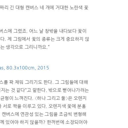
0cm짜리 긴 대형 캔버스 네 개에 거대한 노란색 꽃
버스에 그렸죠. 어느 날 창밖을 내다보다 꽃이
다. 제 그림에서 꽃의 종류는 크게 중요하지 않
다는 생각으로 그리니까요.”
nvas, 80.3x100cm, 2015
버스를 꽉 채워 그리기도 한다. 그 그림들에 대해
해지는 것 같다”고 말한다. 밖으로 뻗어나가려는
균형이 느껴진다. 〈하나 그리고 둘〉은 오렌지
 서로 짝을 이루고 있다. 오렌지색 꽃에 분홍
의 캔버스에 연관성 있는 그림을 조금씩 변형해
함께 있어야 하지 않을까? 한꺼번에 소장되어야