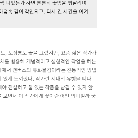
활짝 피었는가 하면 분분히 꽃잎을 휘날리며
마음속 깊이 각인되고, 다시 긴 시간을 이겨
프도, 도상봉도 꽃을 그렸지만, 요즘 젊은 작가가
 매체를 활용해 개념적이고 실험적인 작업을 하는
위기에서 캔버스와 유화물감이라는 전통적인 방법
기 있게 느껴졌다. 작가란 시대의 유행을 떠나
야 진실하고 힘 있는 작품을 남길 수 있지 않
을 보면서 이 작가에게 꽃이란 어떤 의미일까 궁