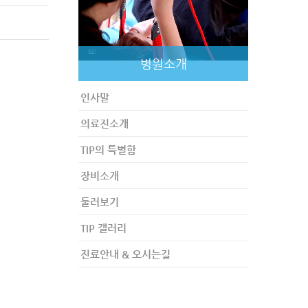
병원소개
인사말
의료진소개
TIP의 특별함
장비소개
둘러보기
TIP 갤러리
진료안내 & 오시는길