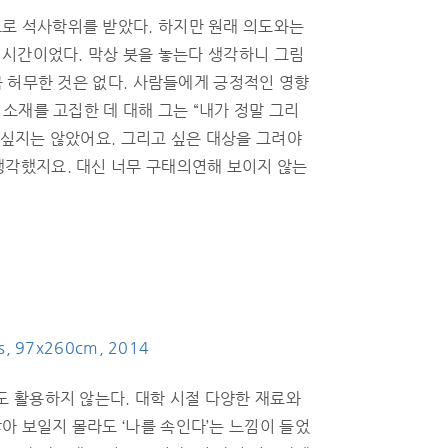
로 석사학위를 받았다. 하지만 원래 의도와는
한 시간이었다. 막상 붓을 놓는다 생각하니 그림
큼 허무한 것은 없다. 사람들에게 긍정적인 영향
 소재를 고집한 데 대해 그는 “내가 정말 그리
 싶지는 않았어요. 그리고 싶은 대상을 그려야
생각했지요. 대신 너무 구태의연해 보이지 않는
vas, 97x260cm, 2014
도 활용하지 않는다. 대학 시절 다양한 재료와
아 보일지 몰라도 ‘나를 속인다’는 느낌이 들었