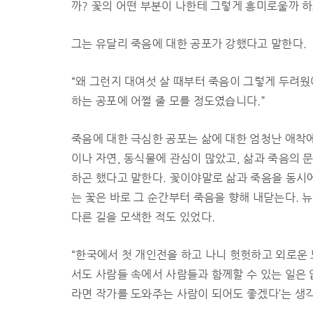
까? 꽃의 어떤 부분이 나한테 그렇게 흥미로울까 하
그는 유달리 죽음에 대한 공포가 강했다고 말한다.
“왜 그런지 대여섯 살 때부터 죽음이 그렇게 두려웠
하는 공포에 어쩔 줄 모를 정도였습니다.”
죽음에 대한 극심한 공포는 삶에 대한 엄청난 애착
이나 자연, 동식물에 관심이 많았고, 삶과 죽음의 
하곤 했다고 말한다. 꽃이야말로 삶과 죽음을 동시
는 꽃은 바로 그 순간부터 죽음을 향해 내닫는다. 
다른 길을 모색한 적도 있었다.
“한국에서 첫 개인전을 하고 나니 헛헛하고 외로운
서도 사람들 속에서 사람들과 함께할 수 있는 일은 
라면 작가를 도와주는 사람이 되어도 좋겠다’는 생각