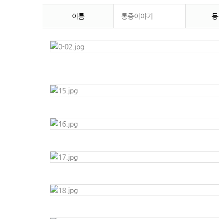
이름
통증이야기
등