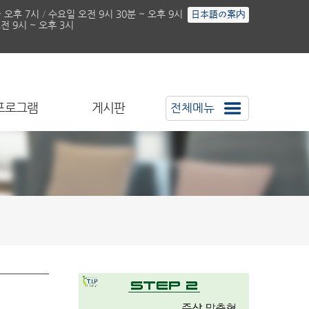
~ 오후 7시
/
수요일 오전 9시 30분 ~ 오후 9시
日本語の案内
 9시 ~ 오후 3시
프로그램
게시판
전체메뉴