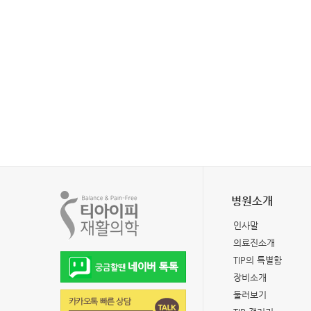
병원소개
인사말
의료진소개
TIP의 특별함
장비소개
둘러보기