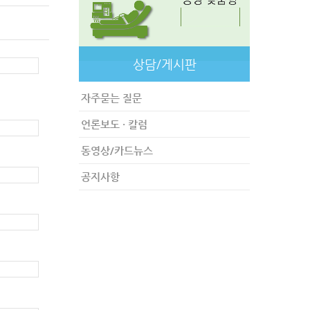
상담/게시판
자주묻는 질문
언론보도 · 칼럼
동영상/카드뉴스
공지사항