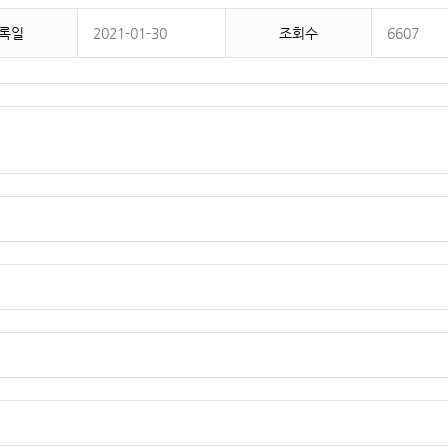
록일
2021-01-30
조회수
6607