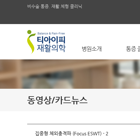
비수술 통증. 재활.체형 클리닉
병원소개
통증 
동영상/카드뉴스
집중형 체외충격파 (Focus ESWT) - 2