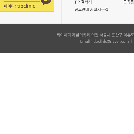
TIP 갤러리
근육통
진료안내 & 오시는길
티아이피 재활의학과 의원 서울시 용산구 이촌로6
Email : tipclinic@naver.com
|