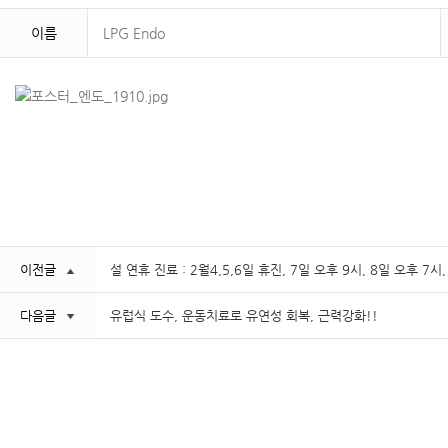
이름
LPG Endo
이전글
설 연휴 진료 : 2월4,5,6일 휴진, 7일 오후 9시, 8일 오후 7시
다음글
유럽식 도수, 운동치료로 유연성 회복, 근력강화!!