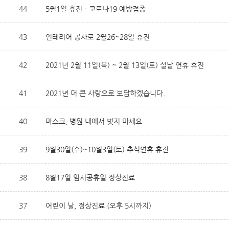
44
5월1일 휴진 - 코로나19 예방접종
43
인테리어 공사로 2월26~28일 휴진
42
2021년 2월 11일(목) ~ 2월 13일(토) 설날 연휴 휴진
41
2021년 더 큰 사랑으로 보답하겠습니다.
40
마스크, 병원 내에서 벗지 마세요
39
9월30일(수)~10월3일(토) 추석연휴 휴진
38
8월17일 임시공휴일 정상진료
37
어린이 날, 정상진료 (오후 5시까지)