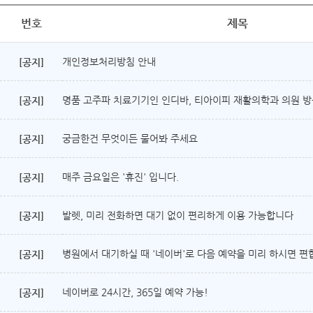
번호
제목
개인정보처리방침 안내
[공지]
명품 고주파 치료기기인 인디바, 티아이피 재활의학과 의원 방문
[공지]
궁금한건 무엇이든 물어봐 주세요
[공지]
매주 금요일은 '휴진' 입니다.
[공지]
발렛, 미리 전화하면 대기 없이 편리하게 이용 가능합니다
[공지]
병원에서 대기하실 때 '네이버'로 다음 예약을 미리 하시면 편
[공지]
네이버로 24시간, 365일 예약 가능!
[공지]