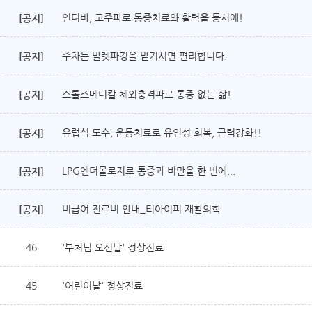
인디바, 고주파로 통증치료와 활력을 동시에!
[공지]
주차는 발렛파킹을 맡기시면 편리합니다.
[공지]
스톨즈메디칼 체외충격파로 통증 없는 삶!
[공지]
유럽식 도수, 운동치료로 유연성 회복, 근력강화!!
[공지]
LPG엔더몰로지로 통증과 비만을 한 번에...
[공지]
비급여 진료비 안내_티아이피 재활의학
[공지]
46
'부처님 오신날' 정상진료
45
'어린이날' 정상진료