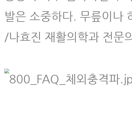
발은 소중하다. 무릎이나 
/나효진 재활의학과 전문