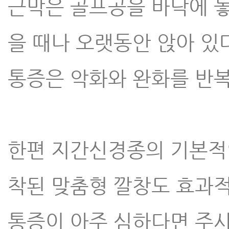
근막은 골프공을 바닥에 
을 때나 오랫동안 앉아 
통증은 악화와 완화를
반복
한편 지간신경종의 기본적인
착된 맞춤형 깔창도 효과
통증이 아주 심하다면 주사