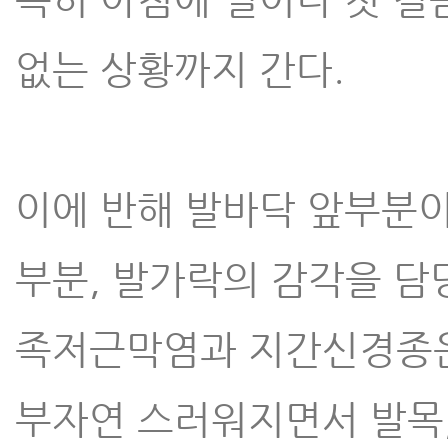
없는 상황까지 간다.
이에 반해 발바닥 앞부분이
부분, 발가락의 감각을 담
족저근막염과 지간신경종은 
부자연 스러워지면서 발목,