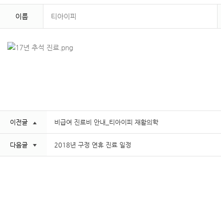
이름
티아이피
이전글
비급여 진료비 안내_티아이피 재활의학
다음글
2018년 구정 연휴 진료 일정